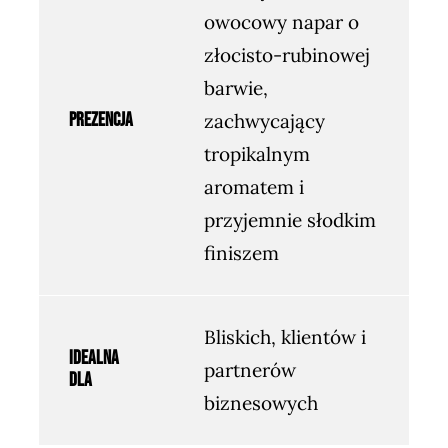
owocowy napar o
złocisto-rubinowej
barwie,
Prezencja
zachwycający
tropikalnym
aromatem i
przyjemnie słodkim
finiszem
Bliskich, klientów i
Idealna
partnerów
dla
biznesowych