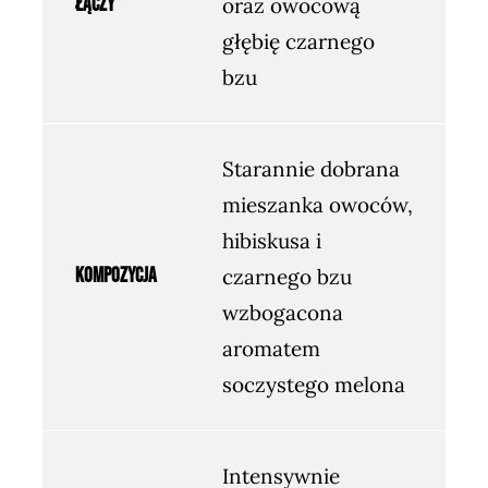
Łączy
oraz owocową
głębię czarnego
bzu
Starannie dobrana
mieszanka owoców,
hibiskusa i
Kompozycja
czarnego bzu
wzbogacona
aromatem
soczystego melona
Intensywnie