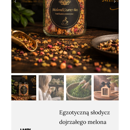
Egzotyczną słodycz
dojrzałego melona