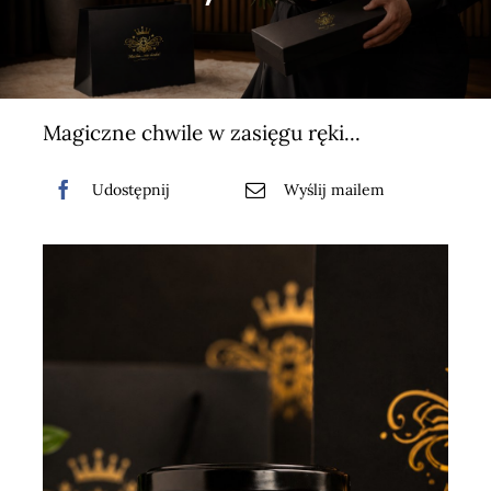
> Koszyk <
Magiczne chwile w zasięgu ręki...
Udostępnij
Wyślij mailem