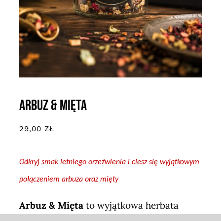
Arbuz & Mięta
29,00
ZŁ
Odkryj smak letniego orzeźwienia i ciesz się wyjątkowym
połączeniem arbuza oraz mięty
Arbuz & Mięta
to wyjątkowa herbata