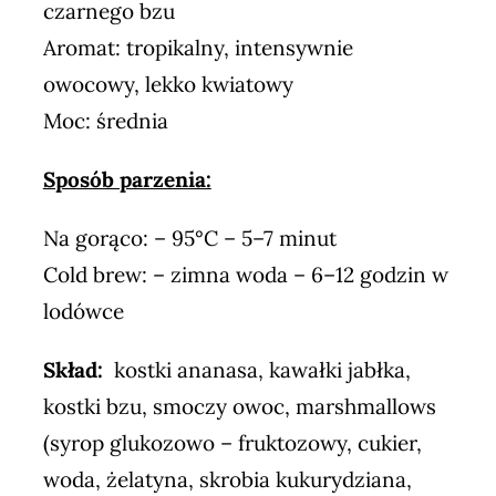
czarnego bzu
Aromat: tropikalny, intensywnie
owocowy, lekko kwiatowy
Moc: średnia
Sposób parzenia:
Na gorąco: – 95°C – 5–7 minut
Cold brew: – zimna woda – 6–12 godzin w
lodówce
Skład:
kostki ananasa, kawałki jabłka,
kostki bzu, smoczy owoc, marshmallows
(syrop glukozowo – fruktozowy, cukier,
woda, żelatyna, skrobia kukurydziana,